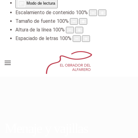
Modo de lectura
Escalamiento de contenido
100
%
Tamaño de fuente
100
%
Altura de la línea
100
%
Espaciado de letras
100
%
Menaje y vajillas