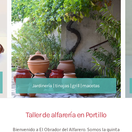
Jardinería | tinajas | grill | macetas
Taller de alfarería en Portillo
Bienvenido a
El Obrador del Alfarero
. Somos la quinta