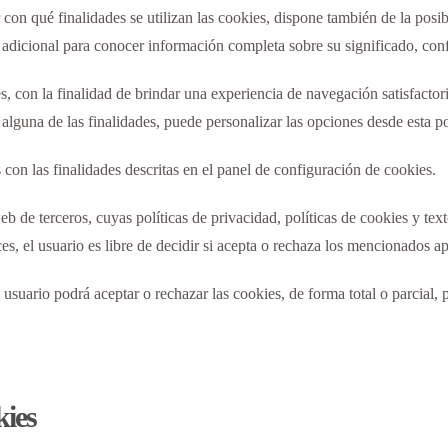
con qué finalidades se utilizan las cookies, dispone también de la posi
n adicional para conocer información completa sobre su significado, conf
s, con la finalidad de brindar una experiencia de navegación satisfactoria
alguna de las finalidades, puede personalizar las opciones desde esta pol
s con las finalidades descritas en el panel de configuración de cookies.
 de terceros, cuyas políticas de privacidad, políticas de cookies y textos
s, el usuario es libre de decidir si acepta o rechaza los mencionados ap
usuario podrá aceptar o rechazar las cookies, de forma total o parcial, 
kies