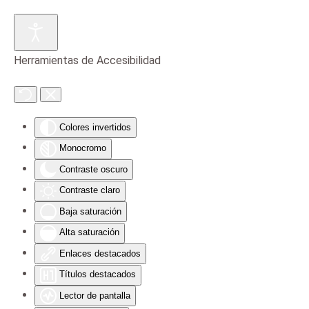
Skip to main content
Herramientas de Accesibilidad
Colores invertidos
Monocromo
Contraste oscuro
Contraste claro
Baja saturación
Alta saturación
Enlaces destacados
Títulos destacados
Lector de pantalla