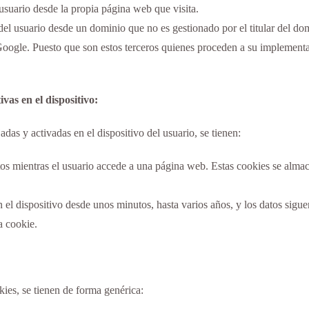
 usuario desde la propia página web que visita.
del usuario desde un dominio que no es gestionado por el titular del domi
Google. Puesto que son estos terceros quienes proceden a su implementa
vas en el dispositivo:
as y activadas en el dispositivo del usuario, se tienen:
os mientras el usuario accede a una página web. Estas cookies se almace
n el dispositivo desde unos minutos, hasta varios años, y los datos sig
a cookie.
kies, se tienen de forma genérica: