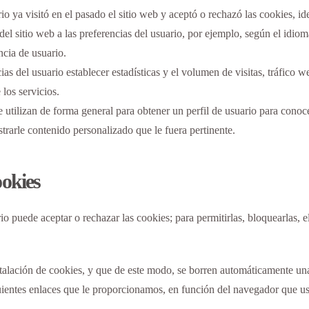
io ya visitó en el pasado el sitio web y aceptó o rechazó las cookies, id
el sitio web a las preferencias del usuario, por ejemplo, según el idiom
ncia de usuario.
ias del usuario establecer estadísticas y el volumen de visitas, tráfico
 los servicios.
 utilizan de forma general para obtener un perfil de usuario para conocer
strarle contenido personalizado que le fuera pertinente.
ookies
io puede aceptar o rechazar las cookies; para permitirlas, bloquearlas, e
nstalación de cookies, y que de este modo, se borren automáticamente una
ientes enlaces que le proporcionamos, en función del navegador que ust