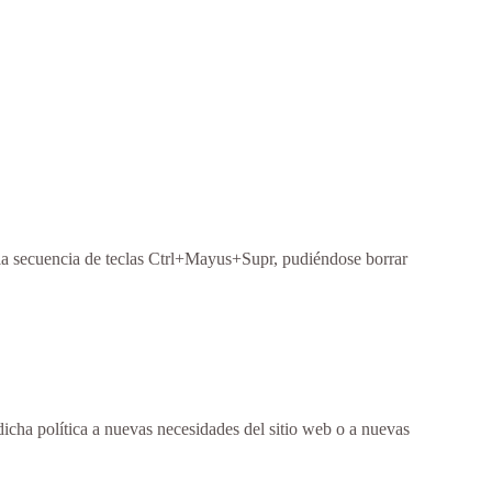
 la secuencia de teclas Ctrl+Mayus+Supr, pudiéndose borrar
dicha política a nuevas necesidades del sitio web o a nuevas