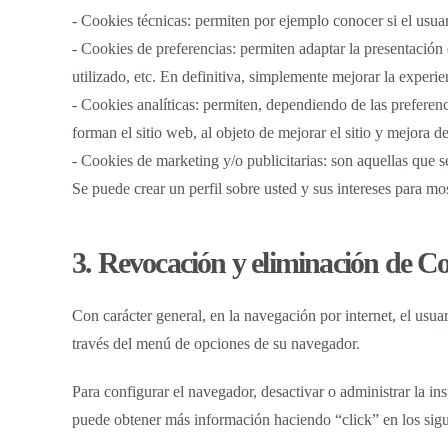
- Cookies técnicas: permiten por ejemplo conocer si el usuar
- Cookies de preferencias: permiten adaptar la presentación d
utilizado, etc. En definitiva, simplemente mejorar la experie
- Cookies analíticas: permiten, dependiendo de las preferenc
forman el sitio web, al objeto de mejorar el sitio y mejora de
- Cookies de marketing y/o publicitarias: son aquellas que se
Se puede crear un perfil sobre usted y sus intereses para mo
3. Revocación y eliminación de C
Con carácter general, en la navegación por internet, el usuar
través del menú de opciones de su navegador.
Para configurar el navegador, desactivar o administrar la i
puede obtener más información haciendo “click” en los sigu