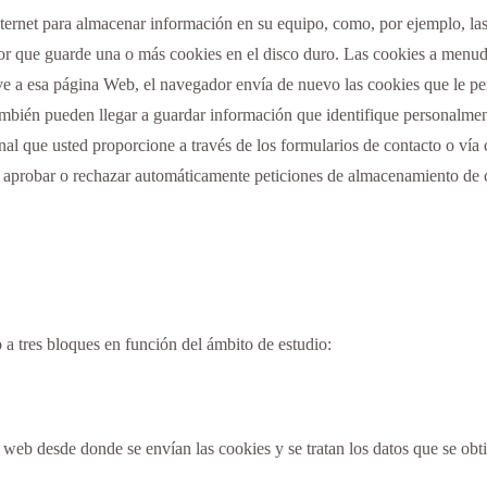
ternet para almacenar información en su equipo, como, por ejemplo, la
ador que guarde una o más cookies en el disco duro. Las cookies a menud
lve a esa página Web, el navegador envía de nuevo las cookies que le per
mbién pueden llegar a guardar información que identifique personalmente 
onal que usted proporcione a través de los formularios de contacto o vía
ta aprobar o rechazar automáticamente peticiones de almacenamiento de 
 a tres bloques en función del ámbito de estudio:
 web desde donde se envían las cookies y se tratan los datos que se obti