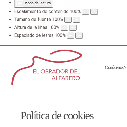
Modo de lectura
Escalamiento de contenido
100
%
Tamaño de fuente
100
%
Altura de la línea
100
%
Espaciado de letras
100
%
Conócenos
Nu
Política de cookies