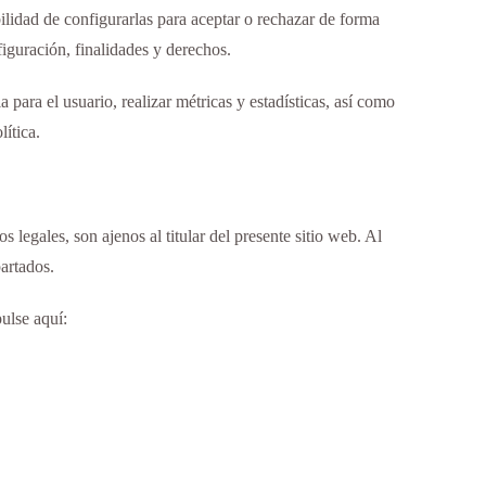
bilidad de configurarlas para aceptar o rechazar de forma
iguración, finalidades y derechos.
 para el usuario, realizar métricas y estadísticas, así como
ítica.
 legales, son ajenos al titular del presente sitio web. Al
artados.
pulse aquí: