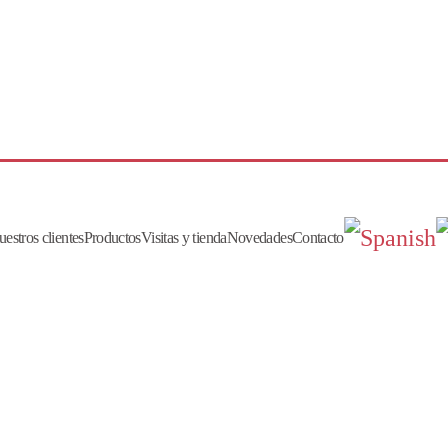
estros clientes
Productos
Visitas y tienda
Novedades
Contacto