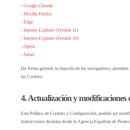
-
Google Chrome
-
Mozilla Firefox
-
Edge
-
Internet Explorer (Versión 11)
-
Internet Explorer (Versión 10)
-
Opera
-
Safari
De forma general, la mayoría de los navegadores, permiten 
las Cookies.
4. Actualización y modificaciones 
Esta Política de Cookies y Configuración, podrán ser modifi
instrucciones dictadas desde la Agencia Española de Protec