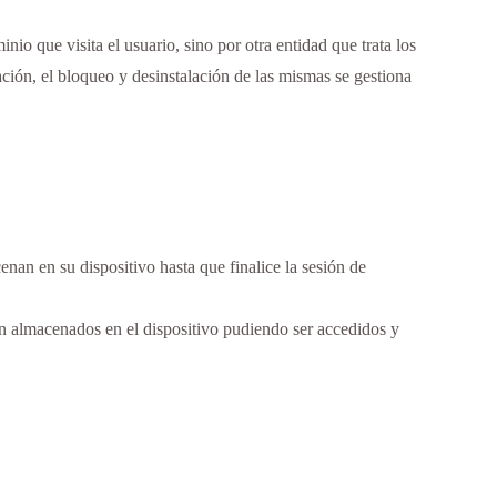
nio que visita el usuario, sino por otra entidad que trata los
ción, el bloqueo y desinstalación de las mismas se gestiona
nan en su dispositivo hasta que finalice la sesión de
uen almacenados en el dispositivo pudiendo ser accedidos y