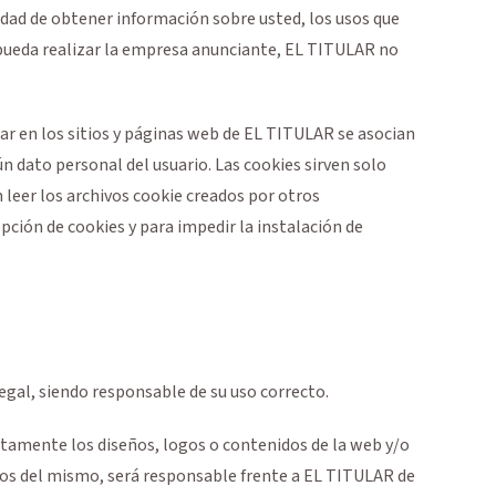
idad de obtener información sobre usted, los usos que
n pueda realizar la empresa anunciante, EL TITULAR no
zar en los sitios y páginas web de EL TITULAR se asocian
dato personal del usuario. Las cookies sirven solo
 leer los archivos cookie creados por otros
epción de cookies y para impedir la instalación de
egal, siendo responsable de su uso correcto.
ntamente los diseños, logos o contenidos de la web y/o
icios del mismo, será responsable frente a EL TITULAR de