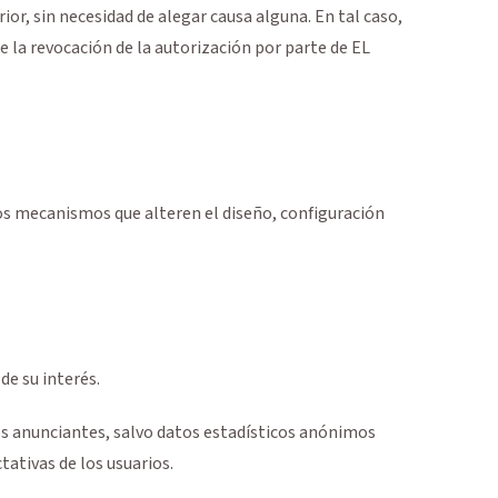
r, sin necesidad de alegar causa alguna. En tal caso,
e la revocación de la autorización por parte de EL
os mecanismos que alteren el diseño, configuración
e su interés.
los anunciantes, salvo datos estadísticos anónimos
tativas de los usuarios.