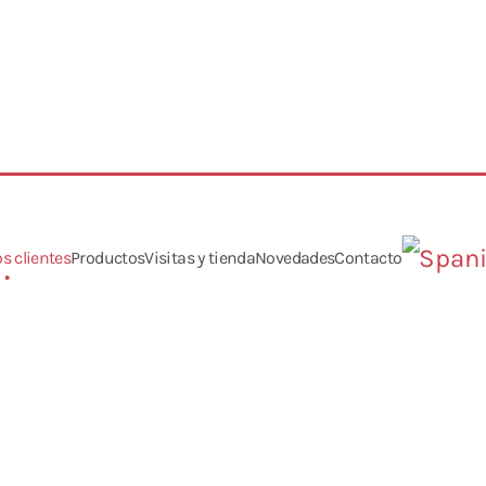
s clientes
Productos
Visitas y tienda
Novedades
Contacto