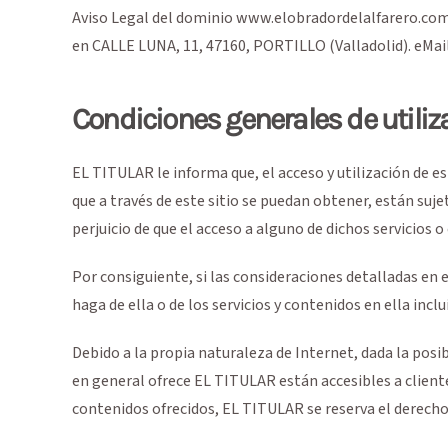
Aviso Legal del dominio
www.elobradordelalfarero.co
en
CALLE LUNA, 11
,
47160
,
PORTILLO
(
Valladolid
). eMai
Condiciones generales de utiliz
EL TITULAR le informa que, el acceso y utilización de e
que a través de este sitio se puedan obtener, están sujet
perjuicio de que el acceso a alguno de dichos servicios 
Por consiguiente, si las consideraciones detalladas en 
haga de ella o de los servicios y contenidos en ella inc
Debido a la propia naturaleza de Internet, dada la posi
en general ofrece EL TITULAR están accesibles a clientes
contenidos ofrecidos, EL TITULAR se reserva el derecho 