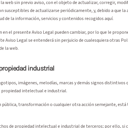
a web sin previo aviso, con el objeto de actualizar, corregir, modif
on susceptibles de actualizarse periódicamente, y, debido a que la 
d de la información, servicios y contenidos recogidos aquí.
en en el presente Aviso Legal pueden cambiar, por lo que le propo
nte Aviso Legal se entenderá sin perjuicio de cualesquiera otras Pol
 de la web.
propiedad industrial
 logotipos, imágenes, melodías, marcas y demás signos distintivos 
propiedad intelectual e industrial.
ón pública, transformación o cualquier otra acción semejante, est
os de propiedad intelectual e industrial de terceros; por ello, si 