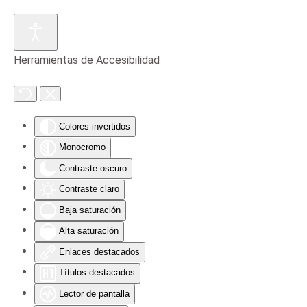
Skip to main content
Herramientas de Accesibilidad
Colores invertidos
Monocromo
Contraste oscuro
Contraste claro
Baja saturación
Alta saturación
Enlaces destacados
Títulos destacados
Lector de pantalla