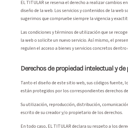
EL TITULAR se reserva el derecho a realizar cambios en l
diseño de la web. Los servicios y contenidos de la web s
sugerimos que compruebe siempre la vigencia y exactitu
Las condiciones y términos de utilización que se recog
la web o solicite un nuevo servicio. Así mismo, el prese
regulen el acceso a bienes y servicios concretos dentro
Derechos de propiedad intelectual y de 
Tanto el diseño de este sitio web, sus códigos fuente,
están protegidos por los correspondientes derechos de 
Su utilización, reproducción, distribución, comunicaci
escrito de su creador y/o propietario de los derechos.
En todo caso, EL TITULAR declara su respeto a los derech