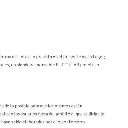
orma distinta a la prevista en el presente Aviso Legal;
ciones, no siendo responsable EL TITULAR por el uso
da de lo posible para que los mismos estén
icen los usuarios fuera del ámbito al que se dirige la
 hayan sido elaborados por el o por terceros