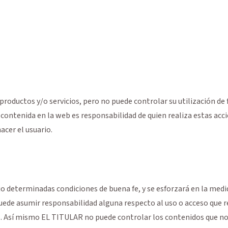
oductos y/o servicios, pero no puede controlar su utilización de f
n contenida en la web es responsabilidad de quien realiza estas ac
acer el usuario.
jo determinadas condiciones de buena fe, y se esforzará en la medi
de asumir responsabilidad alguna respecto al uso o acceso que real
io. Así mismo EL TITULAR no puede controlar los contenidos que no