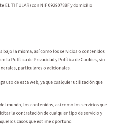
nte EL TITULAR) con
NIF
09290788F
y domicilio
os bajo la misma, así como los servicios o contenidos
n la Política de Privacidad y Política de Cookies, sin
nerales, particulares o adicionales.
a uso de esta web, ya que cualquier utilización que
 del mundo, los contenidos, así como los servicios que
itar la contratación de cualquier tipo de servicio y
 aquellos casos que estime oportuno.