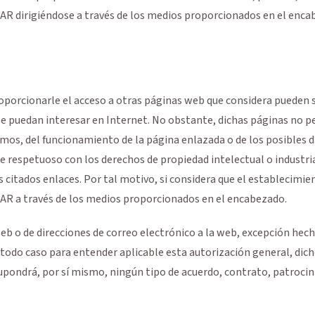
R dirigiéndose a través de los medios proporcionados en el enca
orcionarle el acceso a otras páginas web que considera pueden ser
le puedan interesar en Internet. No obstante, dichas páginas no p
mos, del funcionamiento de la página enlazada o de los posibles d
respetuoso con los derechos de propiedad intelectual o industri
s citados enlaces. Por tal motivo, si considera que el establecimie
R a través de los medios proporcionados en el encabezado.
web o de direcciones de correo electrónico a la web, excepción he
todo caso para entender aplicable esta autorización general, dic
supondrá, por sí mismo, ningún tipo de acuerdo, contrato, patroci