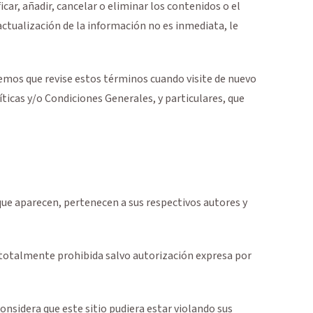
icar, añadir, cancelar o eliminar los contenidos o el
actualización de la información no es inmediata, le
nemos que revise estos términos cuando visite de nuevo
íticas y/o Condiciones Generales, y particulares, que
que aparecen, pertenecen a sus respectivos autores y
á totalmente prohibida salvo autorización expresa por
considera que este sitio pudiera estar violando sus