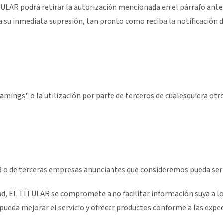
LAR podrá retirar la autorización mencionada en el párrafo anterio
a su inmediata supresión, tan pronto como reciba la notificación d
mings" o la utilización por parte de terceros de cualesquiera otr
R o de terceras empresas anunciantes que consideremos pueda ser d
cidad, EL TITULAR se compromete a no facilitar información suya a 
e pueda mejorar el servicio y ofrecer productos conforme a las expec