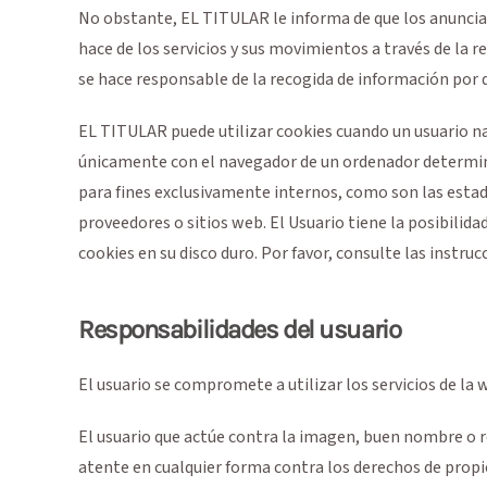
No obstante, EL TITULAR le informa de que los anuncian
hace de los servicios y sus movimientos a través de la 
se hace responsable de la recogida de información por 
EL TITULAR puede utilizar cookies cuando un usuario nav
únicamente con el navegador de un ordenador determina
para fines exclusivamente internos, como son las estadí
proveedores o sitios web. El Usuario tiene la posibilida
cookies en su disco duro. Por favor, consulte las instr
Responsabilidades del usuario
El usuario se compromete a utilizar los servicios de la
El usuario que actúe contra la imagen, buen nombre o r
atente en cualquier forma contra los derechos de propie