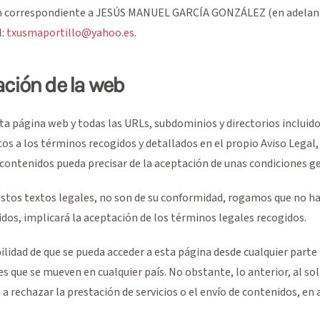
m
correspondiente a
JESÚS MANUEL GARCÍA GONZÁLEZ
(en adela
l:
txusmaportillo@yahoo.es
.
ación de la web
sta página web y todas las URLs, subdominios y directorios incluid
os a los términos recogidos y detallados en el propio Aviso Legal, e
o contenidos pueda precisar de la aceptación de unas condiciones ge
estos textos legales, no son de su conformidad, rogamos que no hag
luidos, implicará la aceptación de los términos legales recogidos.
bilidad de que se pueda acceder a esta página desde cualquier parte
 que se mueven en cualquier país. No obstante, lo anterior, al solic
a rechazar la prestación de servicios o el envío de contenidos, en