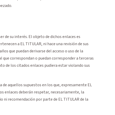
bezado.
 de su interés. El objeto de dichos enlaces es
ertenecen a EL TITULAR, ni hace una revisión de sus
años que puedan derivarse del acceso o uso de la
al que correspondan o puedan corresponder a terceras
nto de los citados enlaces pudiera estar violando sus
cha de aquellos supuestos en los que, expresamente EL
hos enlaces deberán respetar, necesariamente, la
nio ni recomendación por parte de EL TITULAR de la