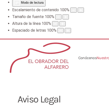
Modo de lectura
Escalamiento de contenido
100
%
Tamaño de fuente
100
%
Altura de la línea
100
%
Espaciado de letras
100
%
Conócenos
Nuestro
Aviso Legal