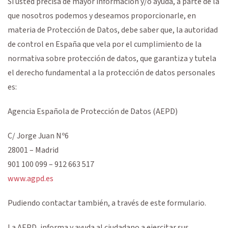
Si usted precisa de mayor información y/o ayuda, a parte de la
que nosotros podemos y deseamos proporcionarle, en
materia de Protección de Datos, debe saber que, la autoridad
de control en España que vela por el cumplimiento de la
normativa sobre protección de datos, que garantiza y tutela
el derecho fundamental a la protección de datos personales
es:
Agencia Española de Protección de Datos (AEPD)
C/ Jorge Juan Nº6
28001 – Madrid
901 100 099 – 912 663 517
www.agpd.es
Pudiendo contactar también, a través de este formulario.
La AEPD, informa y ayuda al ciudadano a ejercitar sus