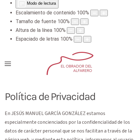
Modo de lectura
Escalamiento de contenido
100
%
Tamaño de fuente
100
%
Altura de la línea
100
%
Espaciado de letras
100
%
Política de Privacidad
En
JESÚS MANUEL GARCÍA GONZÁLEZ
estamos
especialmente concienciados por la confidencialidad de los
datos de carácter personal que se nos facilitan a través de la
página web, y mediante esta política, informamos al usuario,