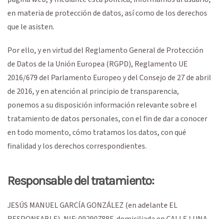
en materia de protección de datos, así como de los derechos
que le asisten.
Por ello, y en virtud del Reglamento General de Protección
de Datos de la Unión Europea (RGPD), Reglamento UE
2016/679 del Parlamento Europeo y del Consejo de 27 de abril
de 2016, y en atención al principio de transparencia,
ponemos a su disposición información relevante sobre el
tratamiento de datos personales, con el fin de dar a conocer
en todo momento, cómo tratamos los datos, con qué
finalidad y los derechos correspondientes.
Responsable del tratamiento:
JESÚS MANUEL GARCÍA GONZÁLEZ
(en adelante EL
RESPONSABLE),
NIF
:
09290788F
, domiciliada en
CALLE LUNA,