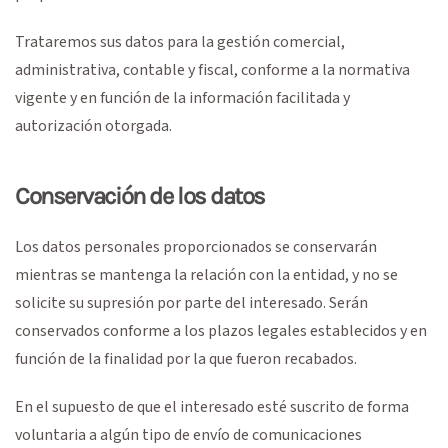
Trataremos sus datos para la gestión comercial,
administrativa, contable y fiscal, conforme a la normativa
vigente y en función de la información facilitada y
autorización otorgada.
Conservación de los datos
Los datos personales proporcionados se conservarán
mientras se mantenga la relación con la entidad, y no se
solicite su supresión por parte del interesado. Serán
conservados conforme a los plazos legales establecidos y en
función de la finalidad por la que fueron recabados.
En el supuesto de que el interesado esté suscrito de forma
voluntaria a algún tipo de envío de comunicaciones