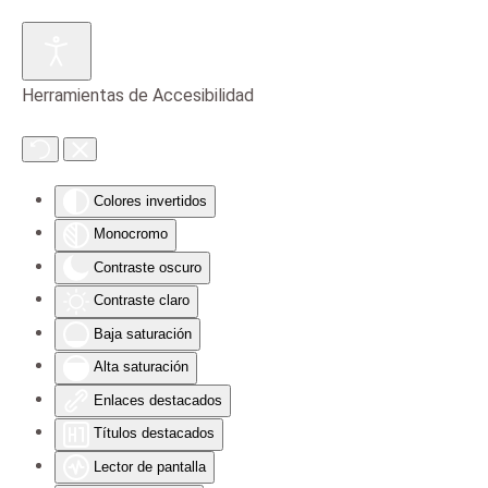
Skip to main content
Herramientas de Accesibilidad
Colores invertidos
Monocromo
Contraste oscuro
Contraste claro
Baja saturación
Alta saturación
Enlaces destacados
Títulos destacados
Lector de pantalla