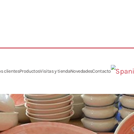
s clientes
Productos
Visitas y tienda
Novedades
Contacto