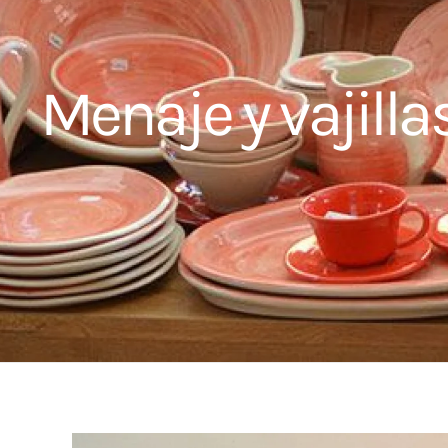
Menaje y vajilla