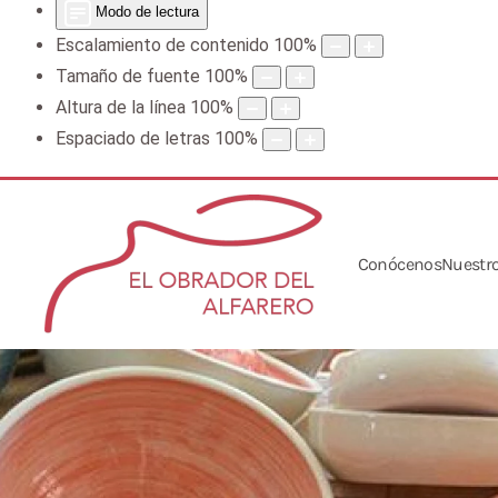
Modo de lectura
Escalamiento de contenido
100
%
Tamaño de fuente
100
%
Altura de la línea
100
%
Espaciado de letras
100
%
Conócenos
Nuestro