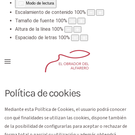
Modo de lectura
Escalamiento de contenido
100
%
Tamaño de fuente
100
%
Altura de la línea
100
%
Espaciado de letras
100
%
Política de cookies
Mediante esta Política de Cookies, el usuario podrá conocer
con qué finalidades se utilizan las cookies, dispone también
de la posibilidad de configurarlas para aceptar o rechazar de
forma total o parcial su utilización y además obtendrá