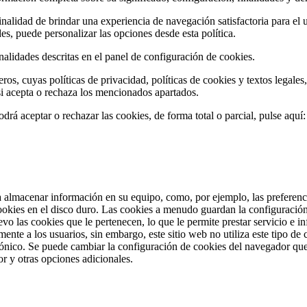
inalidad de brindar una experiencia de navegación satisfactoria para el u
es, puede personalizar las opciones desde esta política.
finalidades descritas en el panel de configuración de cookies.
s, cuyas políticas de privacidad, políticas de cookies y textos legales, 
si acepta o rechaza los mencionados apartados.
rá aceptar o rechazar las cookies, de forma total o parcial, pulse aquí:
ra almacenar información en su equipo, como, por ejemplo, las prefere
ookies en el disco duro. Las cookies a menudo guardan la configuración 
o las cookies que le pertenecen, lo que le permite prestar servicio e 
nte a los usuarios, sin embargo, este sitio web no utiliza este tipo de 
trónico. Se puede cambiar la configuración de cookies del navegador que
r y otras opciones adicionales.