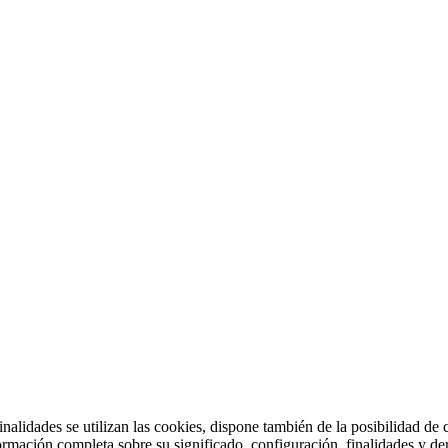
alidades se utilizan las cookies, dispone también de la posibilidad de c
rmación completa sobre su significado, configuración, finalidades y de