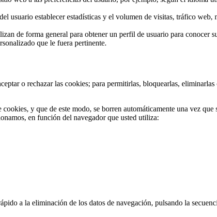
del usuario establecer estadísticas y el volumen de visitas, tráfico web,
ilizan de forma general para obtener un perfil de usuario para conocer su
rsonalizado que le fuera pertinente.
ceptar o rechazar las cookies; para permitirlas, bloquearlas, eliminarla
 de cookies, y que de este modo, se borren automáticamente una vez que 
ionamos, en función del navegador que usted utiliza:
rápido a la eliminación de los datos de navegación, pulsando la secuen