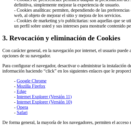
definitiva, simplemente mejorar la experiencia de usuario.
- Cookies analíticas: permiten, dependiendo de las preferencias 
web, al objeto de mejorar el sitio y mejora de los servicios.
- Cookies de marketing y/o publicitarias: son aquellas que se ut
un perfil sobre usted y sus intereses para mostrarle contenido pe
3. Revocación y eliminación de Cookies
Con carácter general, en la navegación por internet, el usuario puede a
opciones de su navegador.
Para configurar el navegador, desactivar o administrar la instalación
información haciendo “click” en los siguientes enlaces que le proporc
-
Google Chrome
-
Mozilla Firefox
-
Edge
-
Internet Explorer (Versión 11)
-
Internet Explorer (Versión 10)
-
Opera
-
Safari
De forma general, la mayoría de los navegadores, permiten el acceso 