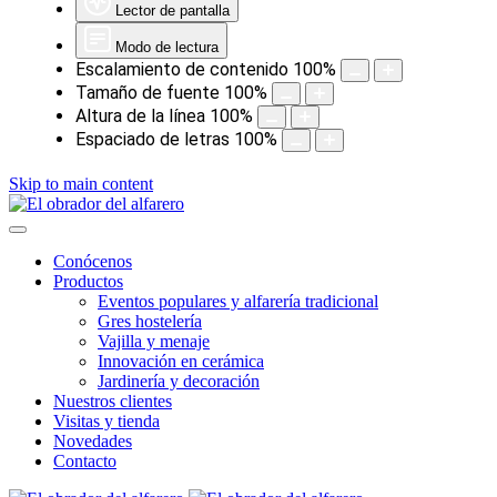
Lector de pantalla
Modo de lectura
Escalamiento de contenido
100
%
Tamaño de fuente
100
%
Altura de la línea
100
%
Espaciado de letras
100
%
Skip to main content
Conócenos
Productos
Eventos populares y alfarería tradicional
Gres hostelería
Vajilla y menaje
Innovación en cerámica
Jardinería y decoración
Nuestros clientes
Visitas y tienda
Novedades
Contacto