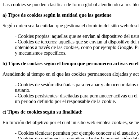
Las cookies se pueden clasificar de forma global atendiendo a tres bl
a) Tipos de cookies según la entidad que las gestione
Según quien sea la entidad que gestiona el dominio del sitio web desde
- Cookies propias: aquellas que se envían al dispositivo del usu
- Cookies de terceros: aquellas que se envían al dispositivo del 
obtenidos a través de las cookies, como por ejemplo Google. Pu
y mecanismos específicos.
b) Tipos de cookies según el tiempo que permanecen activas en el 
Atendiendo al tiempo en el que las cookies permanecen alojadas y activ
- Cookies de sesión: diseñadas para recabar y almacenar datos m
usuario.
- Cookies persistentes: diseñadas para permanecer activas en el
un periodo definido por el responsable de la cookie.
c) Tipos de cookies según su finalidad:
En función del objetivo por el cual un sitio web emplea cookies, se ti
- Cookies técnicas: permiten por ejemplo conocer si el usuario y
- Cookies de preferencias: permiten adaptar la presentación del s