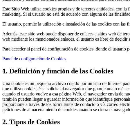
Este Sitio Web utiliza cookies propias y de terceras entidades, con la f
marketing. Si el usuario no está de acuerdo con alguna de las finalidad
El usuario, permite la utilización e instalación de las cookies con las 
Además, este sitio web puede disponer de enlaces a sitios web de tercero
web mediante los mencionados enlaces, el usuario es libre de decidir 
Para acceder al panel de configuración de cookies, donde el usuario pod
Panel de configuración de Cookies
1. Definición y función de las Cookies
Una cookie es un pequeño archivo creado por un sitio de Internet pa
que utiliza cookies, ésta solicita al navegador que guarde una o más c
cuando el usuario vuelve a esa página Web, el navegador envía de nuev
también pueden llegar a guardar información que identifique personalme
proporcione a través de los formularios de contacto o vía correo elec
peticiones de almacenamiento de cookies cuando se cierra el navegado
2. Tipos de Cookies