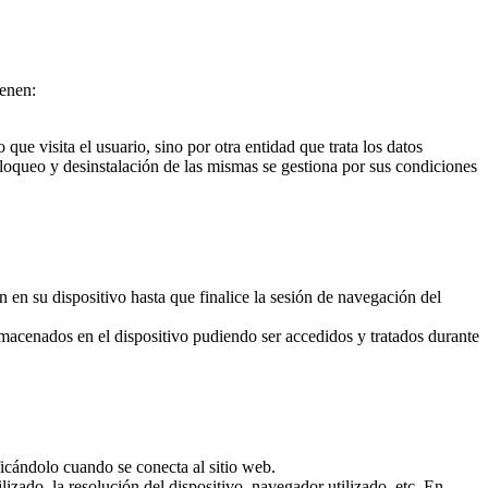
ienen:
que visita el usuario, sino por otra entidad que trata los datos
loqueo y desinstalación de las mismas se gestiona por sus condiciones
en su dispositivo hasta que finalice la sesión de navegación del
almacenados en el dispositivo pudiendo ser accedidos y tratados durante
ficándolo cuando se conecta al sitio web.
lizado, la resolución del dispositivo, navegador utilizado, etc. En