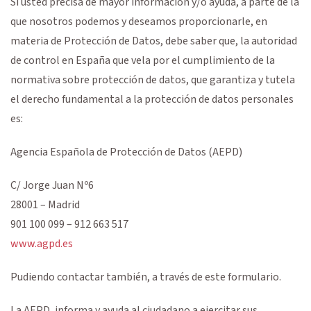
Si usted precisa de mayor información y/o ayuda, a parte de la
que nosotros podemos y deseamos proporcionarle, en
materia de Protección de Datos, debe saber que, la autoridad
de control en España que vela por el cumplimiento de la
normativa sobre protección de datos, que garantiza y tutela
el derecho fundamental a la protección de datos personales
es:
Agencia Española de Protección de Datos (AEPD)
C/ Jorge Juan Nº6
28001 – Madrid
901 100 099 – 912 663 517
www.agpd.es
Pudiendo contactar también, a través de este formulario.
La AEPD, informa y ayuda al ciudadano a ejercitar sus