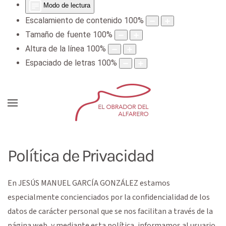
Modo de lectura
Escalamiento de contenido
100
%
Tamaño de fuente
100
%
Altura de la línea
100
%
Espaciado de letras
100
%
Política de Privacidad
En
JESÚS MANUEL GARCÍA GONZÁLEZ
estamos
especialmente concienciados por la confidencialidad de los
datos de carácter personal que se nos facilitan a través de la
página web, y mediante esta política, informamos al usuario,