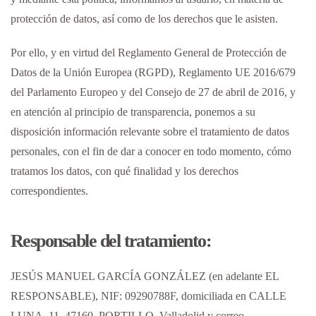
protección de datos, así como de los derechos que le asisten.
Por ello, y en virtud del Reglamento General de Protección de
Datos de la Unión Europea (RGPD), Reglamento UE 2016/679
del Parlamento Europeo y del Consejo de 27 de abril de 2016, y
en atención al principio de transparencia, ponemos a su
disposición información relevante sobre el tratamiento de datos
personales, con el fin de dar a conocer en todo momento, cómo
tratamos los datos, con qué finalidad y los derechos
correspondientes.
Responsable del tratamiento:
JESÚS MANUEL GARCÍA GONZÁLEZ
(en adelante EL
RESPONSABLE),
NIF
:
09290788F
, domiciliada en
CALLE
LUNA, 11
,
47160
,
PORTILLO
,
Valladolid
y correo