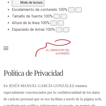
Modo de lectura
Escalamiento de contenido
100
%
Tamaño de fuente
100
%
Altura de la línea
100
%
Espaciado de letras
100
%
Política de Privacidad
En
JESÚS MANUEL GARCÍA GONZÁLEZ
estamos
especialmente concienciados por la confidencialidad de los datos
de carácter personal que se nos facilitan a través de la página web,
y mediante esta política, informamos al usuario, en materia de