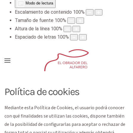
Modo de lectura
Escalamiento de contenido
100
%
Tamaño de fuente
100
%
Altura de la línea
100
%
Espaciado de letras
100
%
Política de cookies
Mediante esta Política de Cookies, el usuario podrá conocer
con qué finalidades se utilizan las cookies, dispone también
de la posibilidad de configurarlas para aceptar o rechazar de
forma total o parcial su utilización y además obtendrá