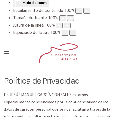
Modo de lectura
Escalamiento de contenido
100
%
Tamaño de fuente
100
%
Altura de la línea
100
%
Espaciado de letras
100
%
Política de Privacidad
En
JESÚS MANUEL GARCÍA GONZÁLEZ
estamos
especialmente concienciados por la confidencialidad de los
datos de carácter personal que se nos facilitan a través de la
página web, y mediante esta política, informamos al usuario,