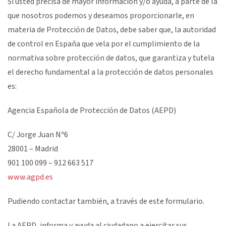
Si usted precisa de mayor información y/o ayuda, a parte de la
que nosotros podemos y deseamos proporcionarle, en
materia de Protección de Datos, debe saber que, la autoridad
de control en España que vela por el cumplimiento de la
normativa sobre protección de datos, que garantiza y tutela
el derecho fundamental a la protección de datos personales
es:
Agencia Española de Protección de Datos (AEPD)
C/ Jorge Juan Nº6
28001 – Madrid
901 100 099 – 912 663 517
www.agpd.es
Pudiendo contactar también, a través de este formulario.
La AEPD, informa y ayuda al ciudadano a ejercitar sus